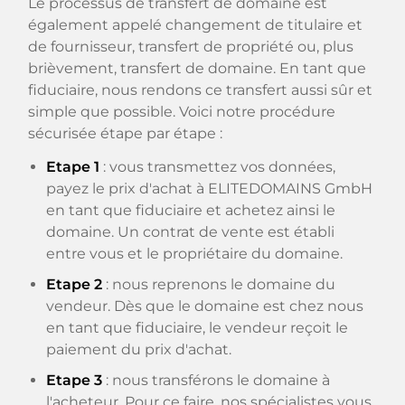
Le processus de transfert de domaine est
également appelé changement de titulaire et
de fournisseur, transfert de propriété ou, plus
brièvement, transfert de domaine. En tant que
fiduciaire, nous rendons ce transfert aussi sûr et
simple que possible. Voici notre procédure
sécurisée étape par étape :
Etape 1
: vous transmettez vos données,
payez le prix d'achat à ELITEDOMAINS GmbH
en tant que fiduciaire et achetez ainsi le
domaine. Un contrat de vente est établi
entre vous et le propriétaire du domaine.
Etape 2
: nous reprenons le domaine du
vendeur. Dès que le domaine est chez nous
en tant que fiduciaire, le vendeur reçoit le
paiement du prix d'achat.
Etape 3
: nous transférons le domaine à
l'acheteur. Pour ce faire, nos spécialistes vous