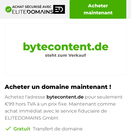
Acheter
ACHAT SÉCURISÉ AVEC
verified
maintenant
bytecontent.de
steht zum Verkauf
Acheter un domaine maintenant !
Achetez l'adresse
bytecontent.de
pour seulement
€99
hors TVA à un prix fixe. Maintenant comme
achat immédiat avec le service fiduciaire de
ELITEDOMAINS GmbH.
check
Gratuit
Transfert de domaine