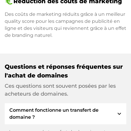
euro_symbol
Réduction des coûts de marketing
Des coûts de marketing réduits grâce à un meilleur
quality score pour les campagnes de publicité en
ligne et des visiteurs qui reviennent grâce à un effet
de branding naturel.
Questions et réponses fréquentes sur
l'achat de domaines
Ces questions sont souvent posées par les
acheteurs de domaines.
Comment fonctionne un transfert de
expand_more
domaine ?