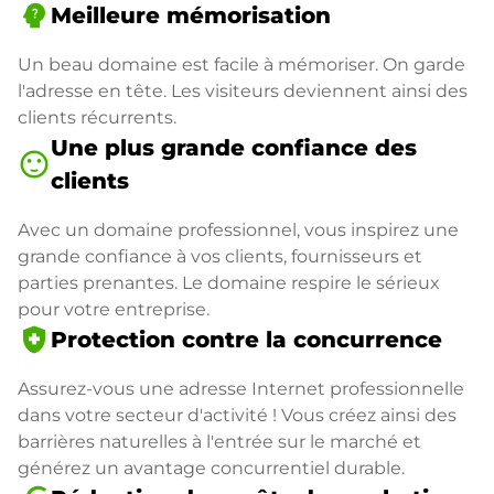
psychology_alt
Meilleure mémorisation
Un beau domaine est facile à mémoriser. On garde
l'adresse en tête. Les visiteurs deviennent ainsi des
clients récurrents.
Une plus grande confiance des
sentiment_satisfied
clients
Avec un domaine professionnel, vous inspirez une
grande confiance à vos clients, fournisseurs et
parties prenantes. Le domaine respire le sérieux
pour votre entreprise.
health_and_safety
Protection contre la concurrence
Assurez-vous une adresse Internet professionnelle
dans votre secteur d'activité ! Vous créez ainsi des
barrières naturelles à l'entrée sur le marché et
générez un avantage concurrentiel durable.